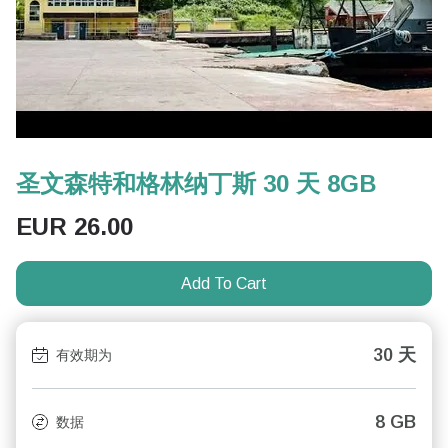
圣文森特和格林纳丁斯 30 天 8GB
EUR
26.00
Add To Cart
30 天
有效期为
8 GB
数据