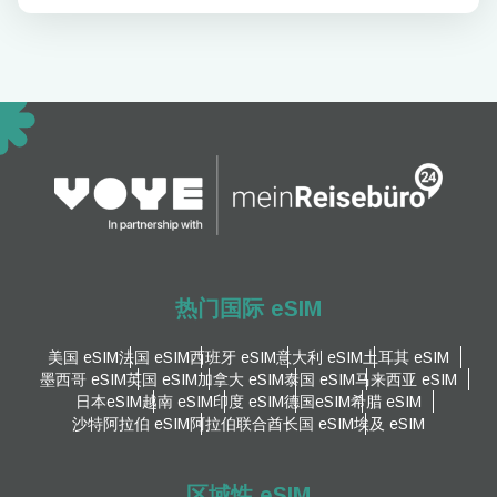
热门国际 eSIM
美国 eSIM
法国 eSIM
西班牙 eSIM
意大利 eSIM
土耳其 eSIM
墨西哥 eSIM
英国 eSIM
加拿大 eSIM
泰国 eSIM
马来西亚 eSIM
日本eSIM
越南 eSIM
印度 eSIM
德国eSIM
希腊 eSIM
沙特阿拉伯 eSIM
阿拉伯联合酋长国 eSIM
埃及 eSIM
区域性 eSIM