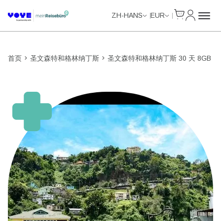
Cart
我的账户
Unlimited Data
Unlimited Data
Unlimited Data
Unlimited Data
ZH-HANS
EUR
首页
圣文森特和格林纳丁斯
圣文森特和格林纳丁斯 30 天 8GB