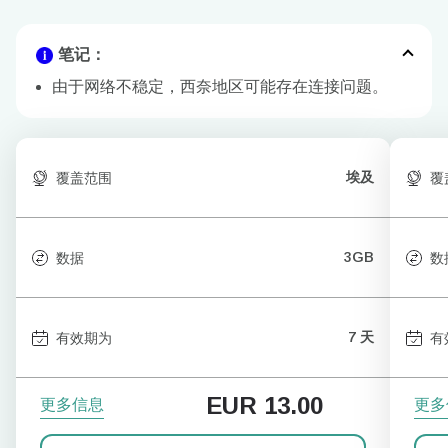
笔记：
由于网络不稳定，西奈地区可能存在连接问题。
埃及
覆盖范围
覆
3GB
数据
数
7 天
有效期为
有
EUR
13.00
更多信息
更多