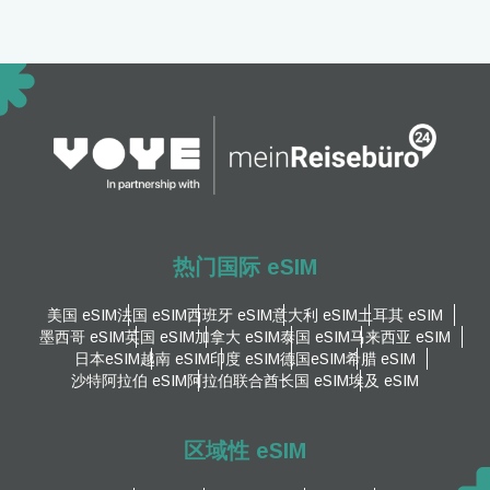
热门国际 eSIM
美国 eSIM
法国 eSIM
西班牙 eSIM
意大利 eSIM
土耳其 eSIM
墨西哥 eSIM
英国 eSIM
加拿大 eSIM
泰国 eSIM
马来西亚 eSIM
日本eSIM
越南 eSIM
印度 eSIM
德国eSIM
希腊 eSIM
沙特阿拉伯 eSIM
阿拉伯联合酋长国 eSIM
埃及 eSIM
区域性 eSIM