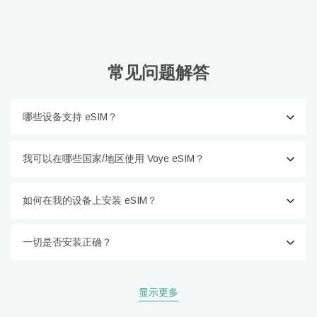
常见问题解答
哪些设备支持 eSIM？
我可以在哪些国家/地区使用 Voye eSIM？
如何在我的设备上安装 eSIM？
一切是否安装正确？
显示更多