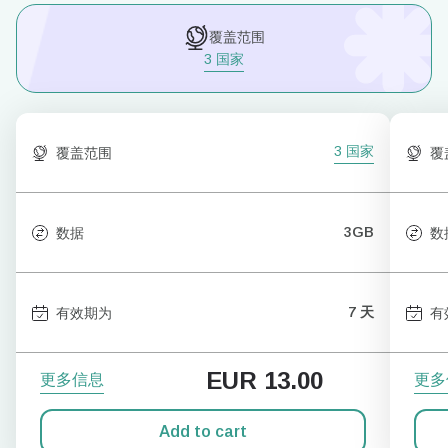
覆盖范围
3 国家
3 国家
覆盖范围
覆
3GB
数据
数
7 天
有效期为
有
EUR
13.00
更多信息
更多
Add to cart