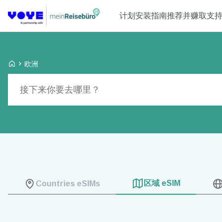
计划
安装指南
推荐并赚取
支
Voye Homepage
欧洲
搜索计划
区域 eSIM
Countries eSIMs