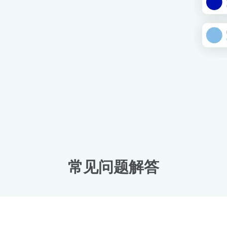
常见问题解答
登录或注册
do I get my eSim?
继续访问您的账户或在几秒钟内创建一个新账户。