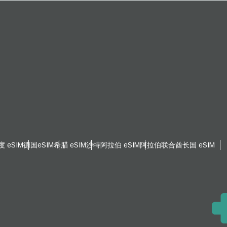
度 eSIM
德国eSIM
希腊 eSIM
沙特阿拉伯 eSIM
阿拉伯联合酋长国 eSIM