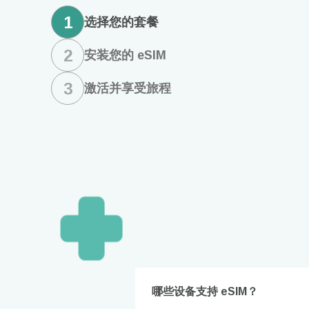
1
选择您的套餐
2
安装您的 eSIM
3
激活并享受旅程
How 
哪些设备支持 eSIM？