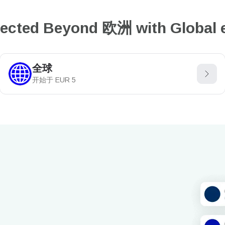
ected Beyond 欧洲 with Global 
全球
开始于
EUR
5