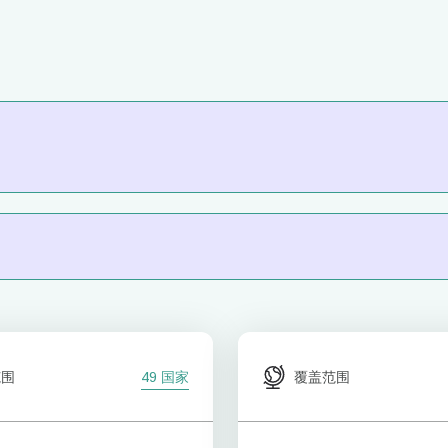
范围
49 国家
覆盖范围