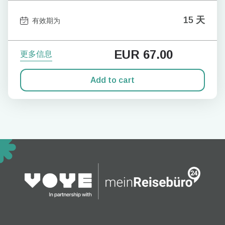
15 天
有效期为
EUR
67.00
更多信息
Add to cart