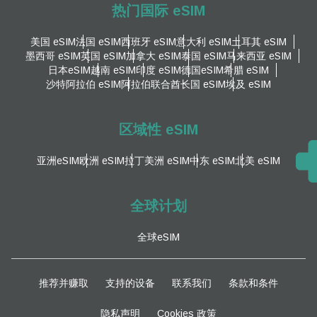
热门国际 eSIM
美国 eSIM
法国 eSIM
西班牙 eSIM
意大利 eSIM
土耳其 eSIM
墨西哥 eSIM
英国 eSIM
加拿大 eSIM
泰国 eSIM
马来西亚 eSIM
日本eSIM
越南 eSIM
印度 eSIM
德国eSIM
希腊 eSIM
沙特阿拉伯 eSIM
阿拉伯联合酋长国 eSIM
埃及 eSIM
区域性 eSIM
亚洲eSIM
欧洲 eSIM
拉丁美洲 eSIM
中东 eSIM
北美 eSIM
全球计划
全球eSIM
推荐并赚取
支持的设备
联系我们
条款和条件
隐私声明
Cookies 政策