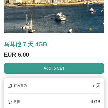
马耳他 7 天 4GB
EUR
6.00
Add To Cart
7 天
有效期为
4 GB
数据