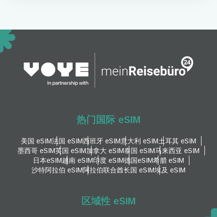
热门国际 eSIM
美国 eSIM
法国 eSIM
西班牙 eSIM
意大利 eSIM
土耳其 eSIM
墨西哥 eSIM
英国 eSIM
加拿大 eSIM
泰国 eSIM
马来西亚 eSIM
日本eSIM
越南 eSIM
印度 eSIM
德国eSIM
希腊 eSIM
沙特阿拉伯 eSIM
阿拉伯联合酋长国 eSIM
埃及 eSIM
区域性 eSIM