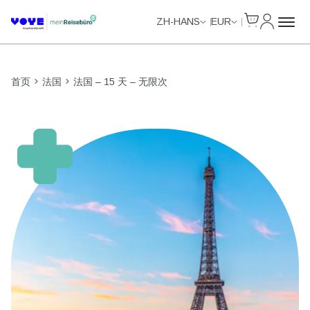
Cart
我的账户
Unlimited Data
ZH-HANS
EUR
首页
法国
法国 – 15 天 – 无限次