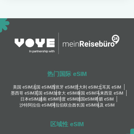
热门国际 eSIM
美国 eSIM
法国 eSIM
西班牙 eSIM
意大利 eSIM
土耳其 eSIM
墨西哥 eSIM
英国 eSIM
加拿大 eSIM
泰国 eSIM
马来西亚 eSIM
日本eSIM
越南 eSIM
印度 eSIM
德国eSIM
希腊 eSIM
沙特阿拉伯 eSIM
阿拉伯联合酋长国 eSIM
埃及 eSIM
区域性 eSIM