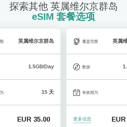
探索其他 英属维尔京群岛
eSIM 套餐选项
英属维尔京群岛
英属
围
覆盖范围
1.5GB/Day
1
数据
15 天
为
有效期为
EUR
35.00
EUR
更多信息