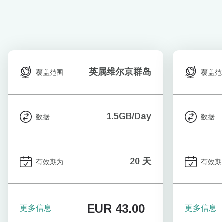
英属维尔京群岛
覆盖范围
覆盖范
1.5GB/Day
数据
数据
20 天
有效期为
有效期
EUR
43.00
更多信息
更多信息