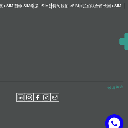
度 eSIM
德国eSIM
希腊 eSIM
沙特阿拉伯 eSIM
阿拉伯联合酋长国 eSIM
关闭弹出窗口
关闭弹出窗口
敬请关注