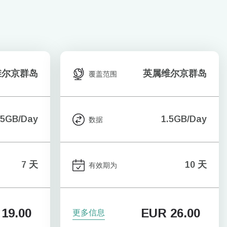
维尔京群岛
英属维尔京群岛
覆盖范围
.5GB/Day
1.5GB/Day
数据
7 天
10 天
有效期为
19.00
EUR
26.00
更多信息