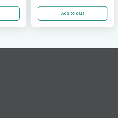
Add to cart
关闭弹出窗口
ation.
n scan
efits