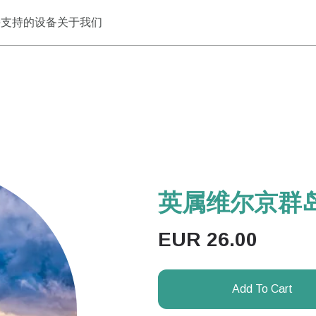
持
支持的设备
关于我们
英属维尔京群岛 
EUR
26.00
Add To Cart