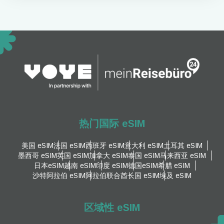
热门国际 eSIM
美国 eSIM
法国 eSIM
西班牙 eSIM
意大利 eSIM
土耳其 eSIM
墨西哥 eSIM
英国 eSIM
加拿大 eSIM
泰国 eSIM
马来西亚 eSIM
日本eSIM
越南 eSIM
印度 eSIM
德国eSIM
希腊 eSIM
沙特阿拉伯 eSIM
阿拉伯联合酋长国 eSIM
埃及 eSIM
区域性 eSIM