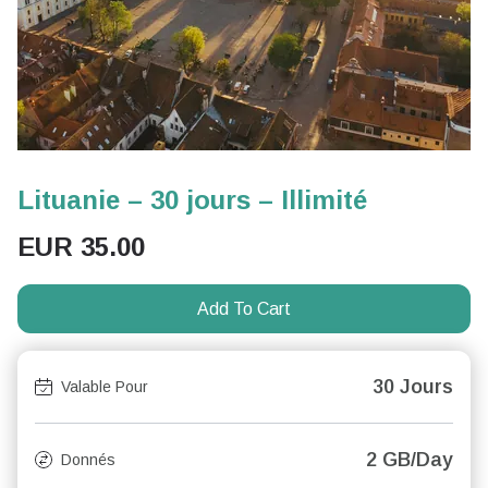
Lituanie – 30 jours – Illimité
EUR
35.00
Add To Cart
30 Jours
Valable Pour
2 GB/Day
Donnés