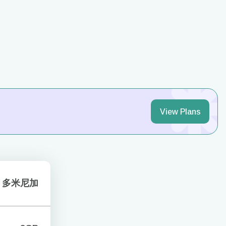
View Plans
多米尼加