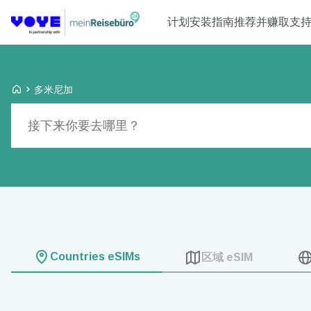
计划
安装指南
推荐并赚取
支
Voye Homepage
多米尼加
搜索计划
Countries eSIMs
区域 eSIM