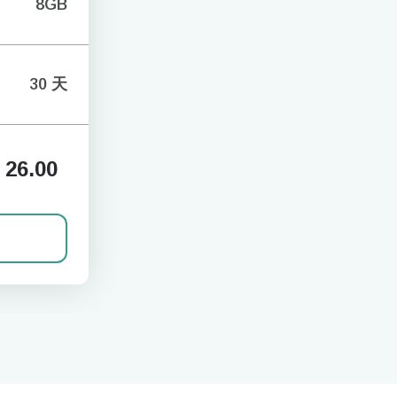
8GB
30 天
26.00