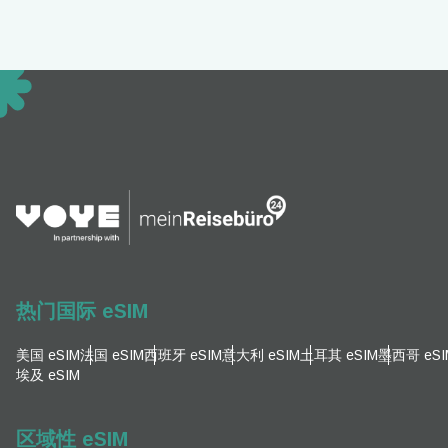
D
EUR
ية
PHP
AUD
P
GBP 
热门国际 eSIM
T
ILS
美国 eSIM
法国 eSIM
西班牙 eSIM
意大利 eSIM
土耳其 eSIM
墨西哥 eSI
埃及 eSIM
NZ
区域性 eSIM