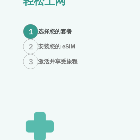
轻松上网
1
选择您的套餐
2
安装您的 eSIM
3
激活并享受旅程