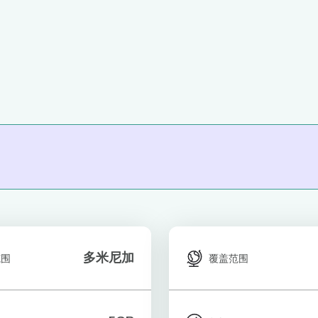
多米尼加
范围
覆盖范围