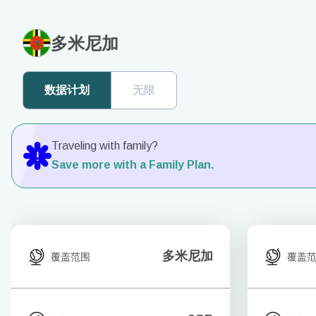
多米尼加
数据计划
无限
Traveling with family?
Save more with a Family Plan.
多米尼加
覆盖范围
覆盖