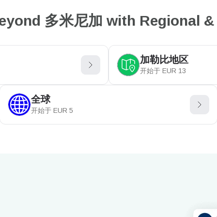
eyond 多米尼加 with Regional & 
加勒比地区
开始于
EUR
13
全球
开始于
EUR
5