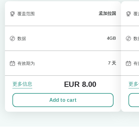
孟加拉国
覆盖范围
覆
4GB
数据
数
7 天
有效期为
有
EUR
8.00
更多信息
更多
Add to cart