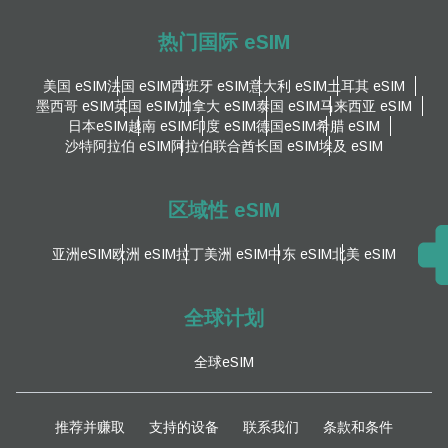
热门国际 eSIM
美国 eSIM
法国 eSIM
西班牙 eSIM
意大利 eSIM
土耳其 eSIM
墨西哥 eSIM
英国 eSIM
加拿大 eSIM
泰国 eSIM
马来西亚 eSIM
日本eSIM
越南 eSIM
印度 eSIM
德国eSIM
希腊 eSIM
沙特阿拉伯 eSIM
阿拉伯联合酋长国 eSIM
埃及 eSIM
区域性 eSIM
亚洲eSIM
欧洲 eSIM
拉丁美洲 eSIM
中东 eSIM
北美 eSIM
全球计划
全球eSIM
推荐并赚取
支持的设备
联系我们
条款和条件