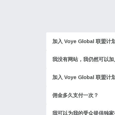
D
EUR
ية
PHP
加入 Voye Global 联
AUD
我没有网站，我仍然可以加
P
GBP 
加入 Voye Global 联
T
ILS
佣金多久支付一次？
NZ
我可以为我的受众提供独家