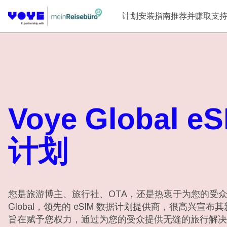
计划
安装指南
推荐并赚取
支
Voye Global e
计划
您是旅游博主、旅行社、OTA，还是热衷于为您的受众
Global，领先的 eSIM 数据计划提供商，很高兴宣
旨在赋予您权力，通过为您的受众提供无缝的旅行解决