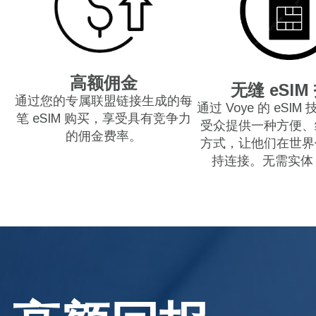
高额佣金
无缝 eSIM
通过您的专属联盟链接生成的每
通过 Voye 的 eSI
笔 eSIM 购买，享受具有竞争力
受众提供一种方便、
的佣金费率。
方式，让他们在世界
持连接。无需实体 S