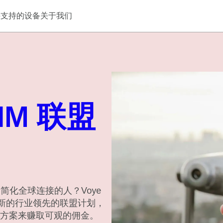
持
支持的设备
关于我们
SIM 联盟
简化全球连接的人？Voye
布其新的行业领先的联盟计划，
方案来赚取可观的佣金。