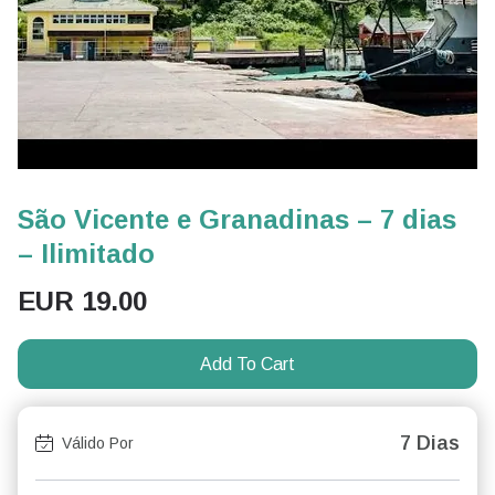
São Vicente e Granadinas – 7 dias
– Ilimitado
EUR
19.00
Add To Cart
7 Dias
Válido Por