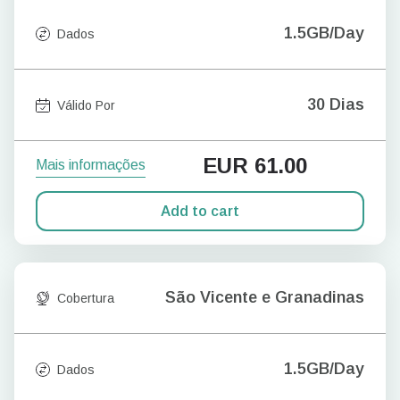
1.5GB/Day
Dados
30 Dias
Válido Por
EUR
61.00
Mais informações
Add to cart
São Vicente e Granadinas
Cobertura
1.5GB/Day
Dados