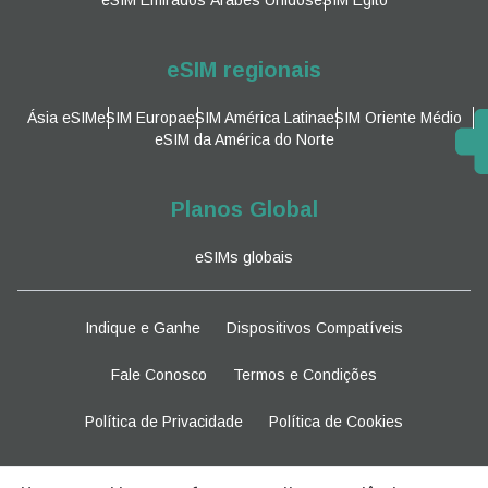
eSIM regionais
Ásia eSIM
eSIM Europa
eSIM América Latina
eSIM Oriente Médio
eSIM da América do Norte
Planos Global
eSIMs globais
Indique e Ganhe
Dispositivos Compatíveis
Fale Conosco
Termos e Condições
Política de Privacidade
Política de Cookies
Fique atento