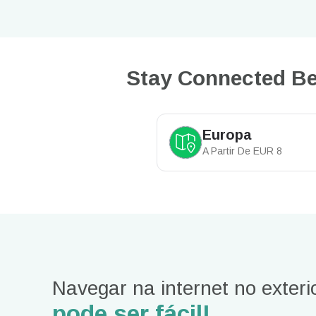
Stay Connected Be
Europa
A Partir De
EUR
8
Navegar na internet no exteri
pode ser fácil!