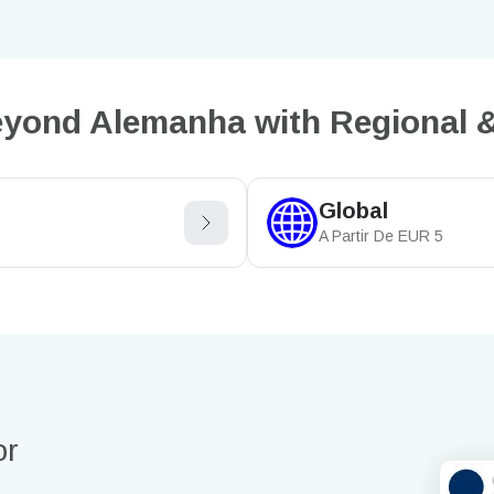
yond Alemanha with Regional &
Global
A Partir De
EUR
5
or