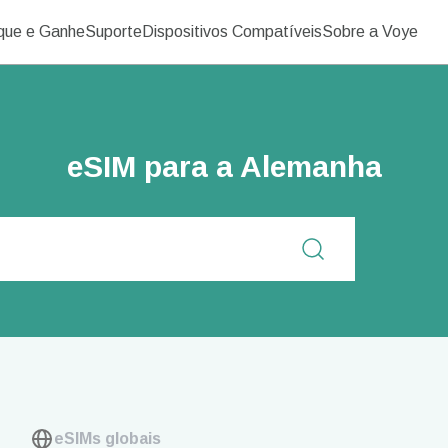
ique e Ganhe
Suporte
Dispositivos Compatíveis
Sobre a Voye
eSIM para a Alemanha
eSIMs globais