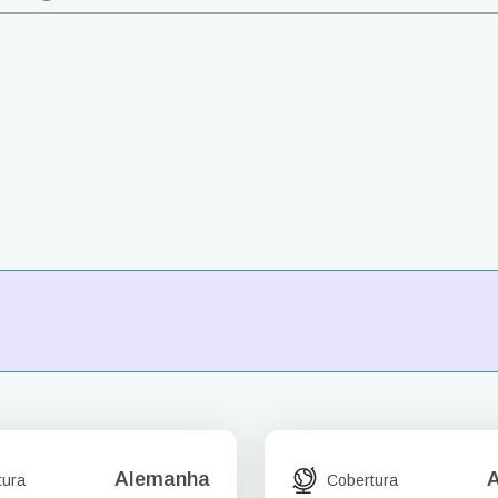
Alemanha
tura
Cobertura