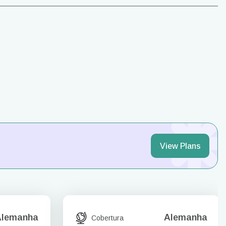
View Plans
Alemanha
Alemanha
Cobertura