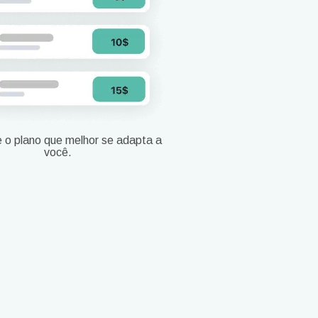
e o plano que melhor se adapta a
você.
Fechar pop-up