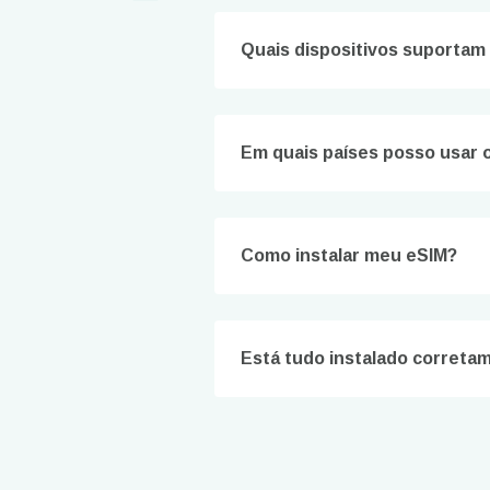
How 
To get
Quais dispositivos suportam
techno
They w
or ent
of eSI
Em quais países posso usar 
E-mai
Sel
Como instalar meu eSIM?
Sel
Busca
Está tudo instalado correta
KRW 
E
TWD 