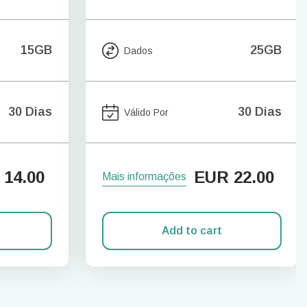
15GB
25GB
Dados
30 Dias
30 Dias
Válido Por
14.00
EUR
22.00
Mais informações
Add to cart