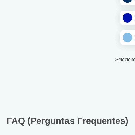
Selecion
FAQ (Perguntas Frequentes)
Entrar ou criar conta