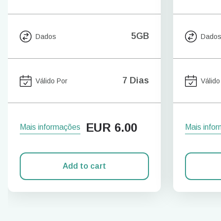
5GB
Dados
Dado
7 Dias
Válido Por
Válido
EUR
6.00
Mais informações
Mais info
Add to cart