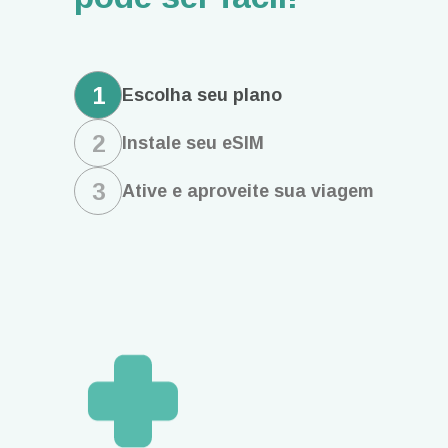
1
Escolha seu plano
2
Instale seu eSIM
3
Ative e aproveite sua viagem