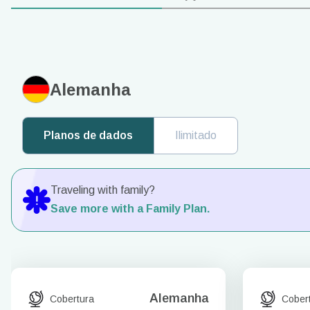
Alemanha
Planos de dados
Ilimitado
Traveling with family?
Save more with a Family Plan.
Alemanha
Cobertura
Cober