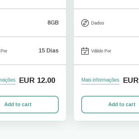
8GB
s
Dados
15 Dias
 Por
Válido Por
EUR
12.00
EUR
rmações
Mais informações
Add to cart
Add to cart