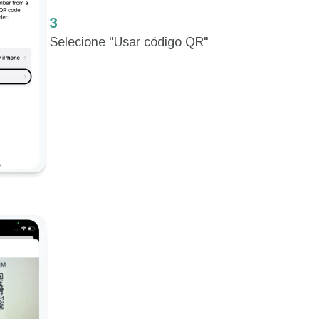
3
Selecione "Usar código QR"
Entrar ou criar conta