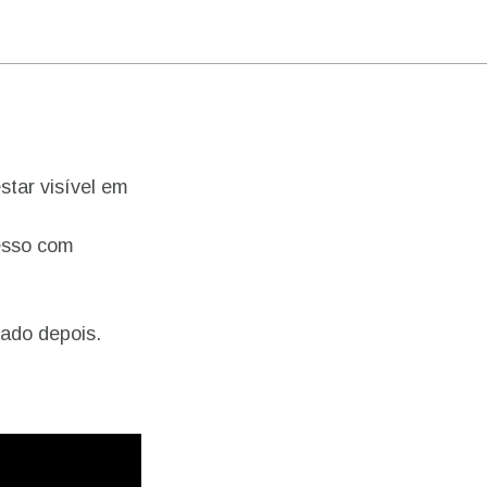
star visível em
esso com
zado depois.