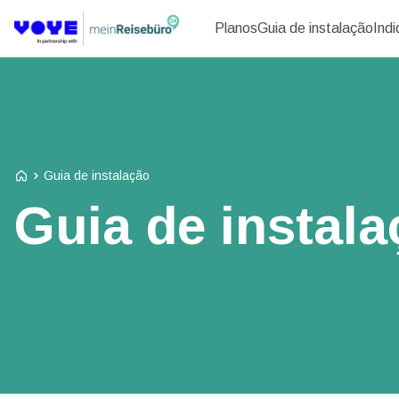
Planos
Guia de instalação
Ind
Voye Homepage
Guia de instalação
Guia de instal