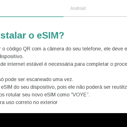
Android
stalar o eSIM?
 o código QR com a câmera do seu telefone, ele deve e
ispositivo.
e internet estável é necessária para completar o proc
só pode ser escaneado uma vez.
SIM do seu dispositivo, pois ele não poderá ser reutili
 rotular seu novo eSIM como “VOYE”.
a uso correto no exterior