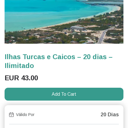
Ilhas Turcas e Caicos – 20 dias –
Ilimitado
EUR
43.00
Add To Cart
20 Dias
Válido Por