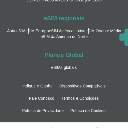
eSIM regionais
Ásia eSIM
eSIM Europa
eSIM América Latina
eSIM Oriente Médio
eSIM da América do Norte
Planos Global
eSIMs globais
Indique e Ganhe
Dispositivos Compatíveis
Fale Conosco
Termos e Condições
Política de Privacidade
Política de Cookies
Fique atento