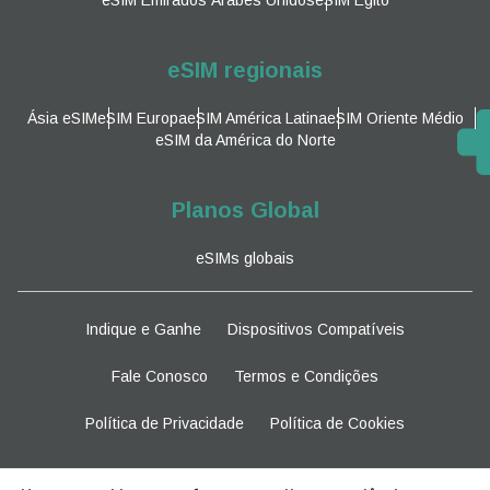
eSIM regionais
Ásia eSIM
eSIM Europa
eSIM América Latina
eSIM Oriente Médio
eSIM da América do Norte
Planos Global
eSIMs globais
Indique e Ganhe
Dispositivos Compatíveis
Fale Conosco
Termos e Condições
Política de Privacidade
Política de Cookies
Fique atento