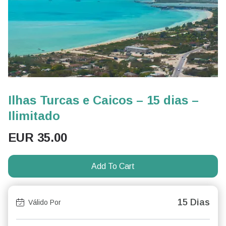
Ilhas Turcas e Caicos – 15 dias –
Ilimitado
EUR
35.00
Add To Cart
15 Dias
Válido Por