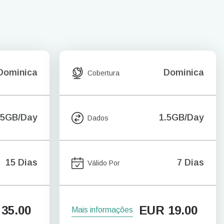
Dominica
Dominica
Cobertura
.5GB/Day
1.5GB/Day
Dados
15 Dias
7 Dias
Válido Por
35.00
EUR
19.00
Mais informações