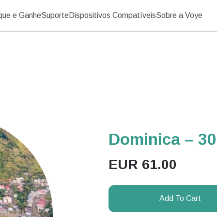
ique e Ganhe
Suporte
Dispositivos Compatíveis
Sobre a Voye
Dominica – 30 
EUR
61.00
Add To Cart