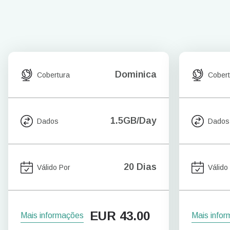
Dominica
Cobertura
Cobert
1.5GB/Day
Dados
Dados
20 Dias
Válido Por
Válido
EUR
43.00
Mais informações
Mais info