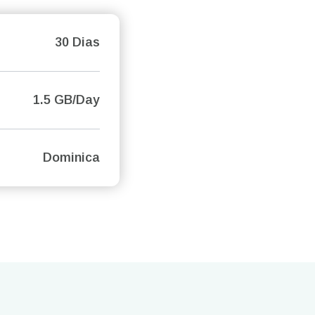
30 Dias
1.5 GB/Day
Dominica