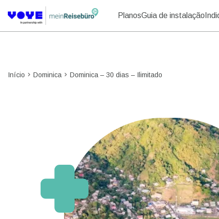
Planos
Guia de instalação
Ind
Início
Dominica
Dominica – 30 dias – Ilimitado