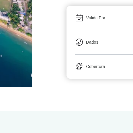
Válido Por
Dados
Cobertura