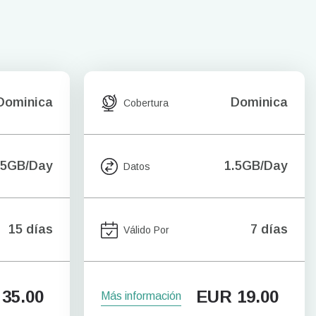
Dominica
Dominica
Cobertura
.5GB/Day
1.5GB/Day
Datos
15 días
7 días
Válido Por
35.00
EUR
19.00
Más información