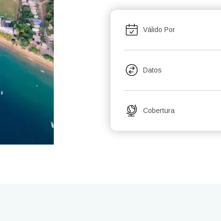
Válido Por
Datos
Cobertura