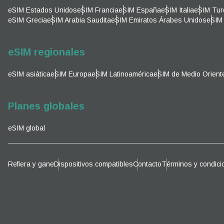
Corre
eSIM Estados Unidos
eSIM Francia
eSIM España
eSIM Italia
eSIM Tur
Sel
eSIM Grecia
eSIM Arabia Saudita
eSIM Emiratos Árabes Unidos
eSIM 
Sel
Busca
eSIM regionales
eSIM asiática
eSIM Europa
eSIM Latinoamérica
eSIM de Medio Orient
KRW 
Planes globales
E
eSIM global
TWD 
D
Refiera y gane
Dispositivos compatibles
Contacto
Términos y condici
EUR 
ية
PHP 