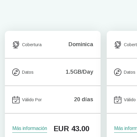
Dominica
Cobertura
Cobert
1.5GB/Day
Datos
Datos
20 días
Válido Por
Válido
EUR
43.00
Más información
Más infor