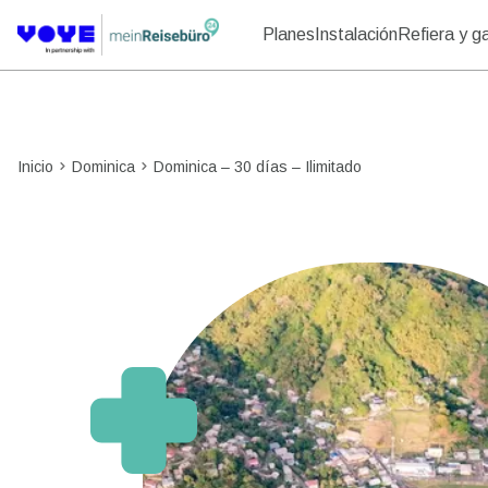
Planes
Instalación
Refiera y g
Inicio
Dominica
Dominica – 30 días – Ilimitado