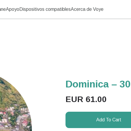
ane
Apoyo
Dispositivos compatibles
Acerca de Voye
Dominica – 30 
EUR
61.00
Add To Cart