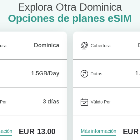
Explora Otra Dominica
Opciones de planes eSIM
Dominica
ura
Cobertura
1.5GB/Day
1
Datos
3 días
 Por
Válido Por
EUR
13.00
EUR
mación
Más información