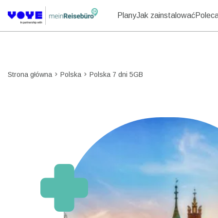
Plany
Jak zainstalować
Polecaj
Strona główna
Polska
Polska 7 dni 5GB