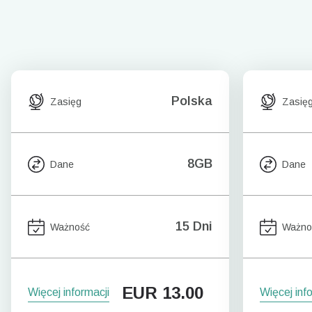
Polska
Zasięg
Zasię
8GB
Dane
Dane
15 Dni
Ważność
Ważno
EUR
13.00
Więcej informacji
Więcej inf