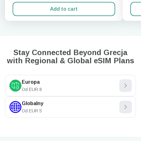
Add to cart
Stay Connected Beyond Grecja
with Regional & Global eSIM Plans
Europa
Od
EUR
8
Globalny
Od
EUR
5