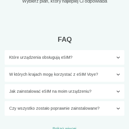
Wybierz plan, który najlepiej Ci odpowiada
FAQ
Które urządzenia obsługują eSIM?
W których krajach mogę korzystać z eSIM Voye?
Jak zainstalować eSIM na moim urządzeniu?
Czy wszystko zostało poprawnie zainstalowane?
Pokaż więcej