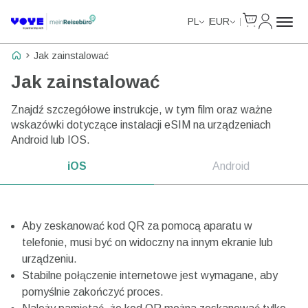
Cart
Moje kon
PL
EUR
Strona główna Voye
Jak zainstalować
Jak zainstalować
Znajdź szczegółowe instrukcje, w tym film oraz ważne
wskazówki dotyczące instalacji eSIM na urządzeniach
Android lub IOS.
iOS
Android
Aby zeskanować kod QR za pomocą aparatu w
telefonie, musi być on widoczny na innym ekranie lub
urządzeniu.
Stabilne połączenie internetowe jest wymagane, aby
pomyślnie zakończyć proces.