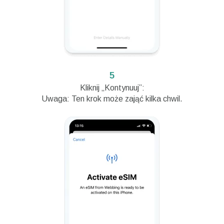
5
Kliknij „Kontynuuj”:
Uwaga: Ten krok może zająć kilka chwil.