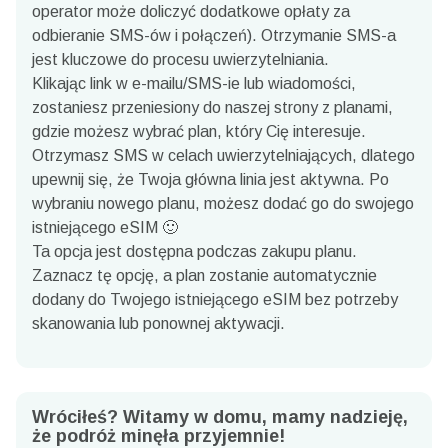
operator może doliczyć dodatkowe opłaty za
odbieranie SMS-ów i połączeń). Otrzymanie SMS-a
jest kluczowe do procesu uwierzytelniania.
Klikając link w e-mailu/SMS-ie lub wiadomości,
zostaniesz przeniesiony do naszej strony z planami,
gdzie możesz wybrać plan, który Cię interesuje.
Otrzymasz SMS w celach uwierzytelniających, dlatego
upewnij się, że Twoja główna linia jest aktywna. Po
wybraniu nowego planu, możesz dodać go do swojego
istniejącego eSIM 🙂
Ta opcja jest dostępna podczas zakupu planu.
Zaznacz tę opcję, a plan zostanie automatycznie
dodany do Twojego istniejącego eSIM bez potrzeby
skanowania lub ponownej aktywacji.
Wróciłeś? Witamy w domu, mamy nadzieję,
że podróż minęła przyjemnie!