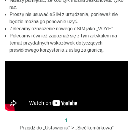
Należy pamiętać, że kod QR można zeskanować tylko
raz.
Proszę nie usuwać eSIM z urządzenia, ponieważ nie
będzie można go ponownie użyć.
Zalecamy oznaczenie nowego eSIM jako „VOYE”.
Polecamy również zapoznać się z tym artykułem na
temat
przydatnych wskazówek
dotyczących
prawidłowego korzystania z usług za granicą.
1
Przejdź do „Ustawienia” > „Sieć komórkowa”