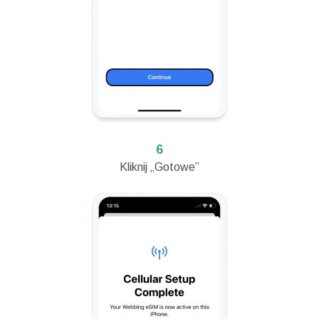
6
Kliknij „Gotowe”