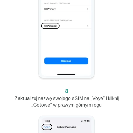
8
Zaktualizuj nazwę swojego eSIM na „Voye” i kliknij
„Gotowe” w prawym górnym rogu