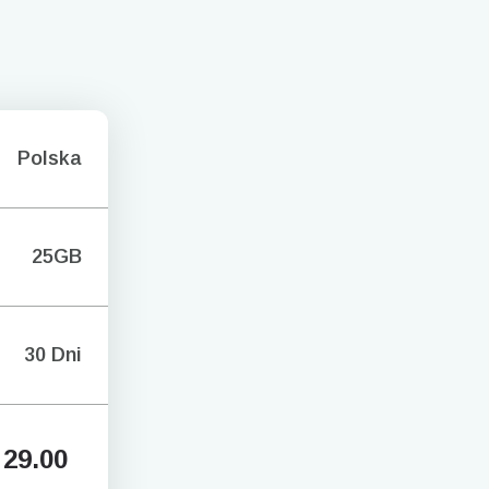
Polska
25GB
30 Dni
29.00