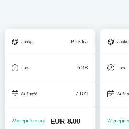
Polska
Zasięg
Zasię
5GB
Dane
Dane
7 Dni
Ważność
Ważno
EUR
8.00
Więcej informacji
Więcej inf