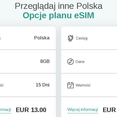
Przeglądaj inne Polska
Opcje planu eSIM
Polska
g
Zasięg
8GB
Dane
15 Dni
ść
Ważność
EUR
13.00
EUR
ormacji
Więcej informacji