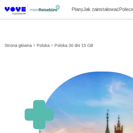
Plany
Jak zainstalować
Polecaj
Strona główna
Polska
Polska 30 dni 15 GB