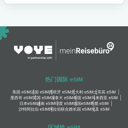
热门国际 eSIM
美国 eSIM
法国 eSIM
西班牙 eSIM
意大利 eSIM
土耳其 eSIM
墨西哥 eSIM
英国 eSIM
加拿大 eSIM
泰国 eSIM
马来西亚 eSIM
日本eSIM
越南 eSIM
印度 eSIM
德国eSIM
希腊 eSIM
沙特阿拉伯 eSIM
阿拉伯联合酋长国 eSIM
埃及 eSIM
区域性 eSIM