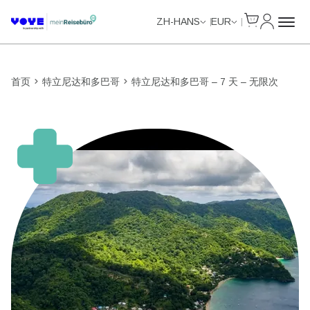
Cart
我的账户
Unlimited Data
Unlimited Data
Unlimited Data
Unlimited Data
ZH-HANS
EUR
首页
特立尼达和多巴哥
特立尼达和多巴哥 – 7 天 – 无限次