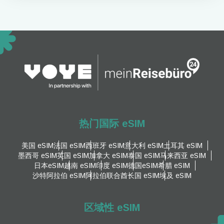
热门国际 eSIM
美国 eSIM
法国 eSIM
西班牙 eSIM
意大利 eSIM
土耳其 eSIM
墨西哥 eSIM
英国 eSIM
加拿大 eSIM
泰国 eSIM
马来西亚 eSIM
日本eSIM
越南 eSIM
印度 eSIM
德国eSIM
希腊 eSIM
沙特阿拉伯 eSIM
阿拉伯联合酋长国 eSIM
埃及 eSIM
区域性 eSIM