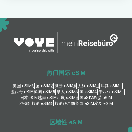
热门国际 eSIM
美国 eSIM
法国 eSIM
西班牙 eSIM
意大利 eSIM
土耳其 eSIM
墨西哥 eSIM
英国 eSIM
加拿大 eSIM
泰国 eSIM
马来西亚 eSIM
日本eSIM
越南 eSIM
印度 eSIM
德国eSIM
希腊 eSIM
沙特阿拉伯 eSIM
阿拉伯联合酋长国 eSIM
埃及 eSIM
区域性 eSIM