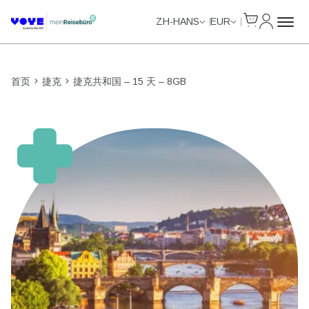
Cart
我的账户
Unlimited Data
Unlimited Data
ZH-HANS
EUR
首页
捷克
捷克共和国 – 15 天 – 8GB