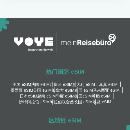
热门国际 eSIM
美国 eSIM
法国 eSIM
西班牙 eSIM
意大利 eSIM
土耳其 eSIM
墨西哥 eSIM
英国 eSIM
加拿大 eSIM
泰国 eSIM
马来西亚 eSIM
日本eSIM
越南 eSIM
印度 eSIM
德国eSIM
希腊 eSIM
沙特阿拉伯 eSIM
阿拉伯联合酋长国 eSIM
埃及 eSIM
区域性 eSIM