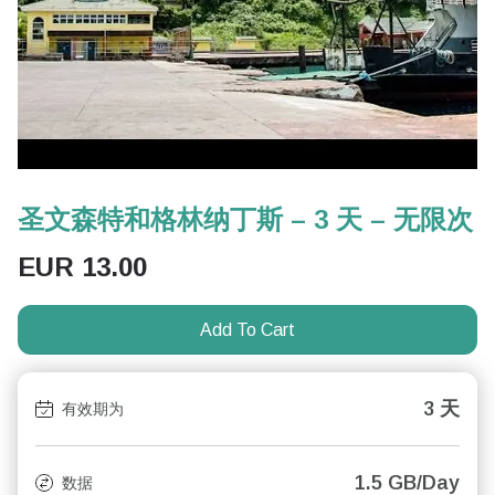
圣文森特和格林纳丁斯 – 3 天 – 无限次
EUR
13.00
Add To Cart
3 天
有效期为
1.5 GB/Day
数据