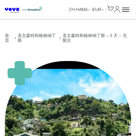
Cart
我的账户
Unlimited Data
Unlimited Data
Unlimited Data
Unlimited Data
ZH-HANS
EUR
首
圣文森特和格林纳丁
圣文森特和格林纳丁斯 – 3 天 – 无
页
斯
限次