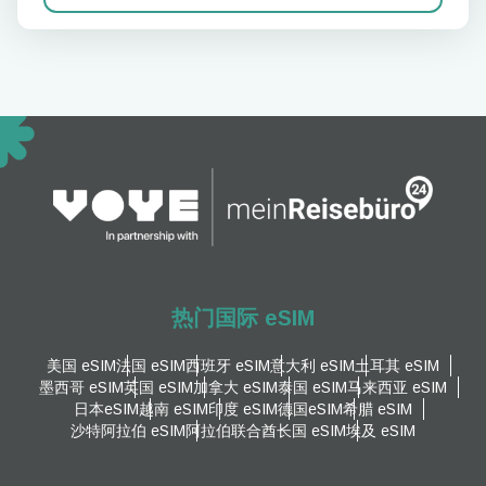
热门国际 eSIM
美国 eSIM
法国 eSIM
西班牙 eSIM
意大利 eSIM
土耳其 eSIM
墨西哥 eSIM
英国 eSIM
加拿大 eSIM
泰国 eSIM
马来西亚 eSIM
日本eSIM
越南 eSIM
印度 eSIM
德国eSIM
希腊 eSIM
沙特阿拉伯 eSIM
阿拉伯联合酋长国 eSIM
埃及 eSIM