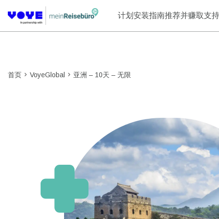
计划
安装指南
推荐并赚取
支
首页
VoyeGlobal
亚洲 – 10天 – 无限