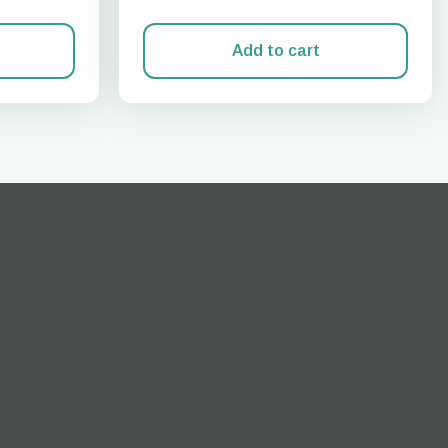
Add to cart
关闭弹出窗口
ation.
n scan
efits