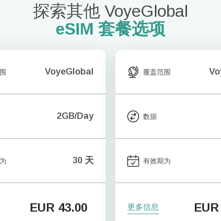
探索其他 VoyeGlobal
eSIM 套餐选项
VoyeGlobal
Vo
围
覆盖范围
2GB/Day
数据
30 天
为
有效期为
EUR
43.00
EUR
更多信息