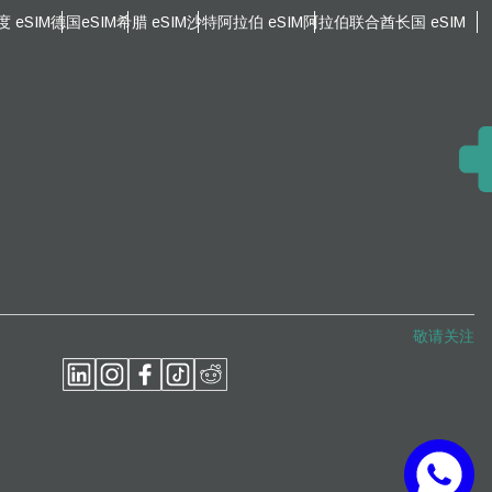
度 eSIM
德国eSIM
希腊 eSIM
沙特阿拉伯 eSIM
阿拉伯联合酋长国 eSIM
关闭弹出窗口
关闭弹出窗口
敬请关注