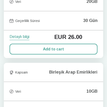
20GB
Veri
30 Gün
Geçerlilik Süresi
EUR
26.00
Detaylı bilgi
Add to cart
Birleşik Arap Emirlikleri
Kapsam
10GB
Veri