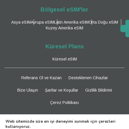
Bölgesel eSIM'ler
Asya eSIM
Avrupa eSIM
Latin Amerika eSIM
Orta Doğu eSIM
Kuzey Amerika eSIM
Küresel Plans
Küresel eSIM
Referans Ol ve Kazan
Desteklenen Cihazlar
Bize Ulaşın
Şartlar ve Koşullar
Gizlilik Bildirimi
Çerez Politikası
Bizi Takip Edin
Web sitemizde size en iyi deneyimi sunmak için çerezleri
kullanıyoruz.