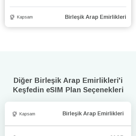
Birleşik Arap Emirlikleri
Kapsam
Diğer Birleşik Arap Emirlikleri'i
Keşfedin
eSIM Plan Seçenekleri
Birleşik Arap Emirlikleri
Kapsam