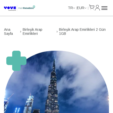
Cart
Hesabım
Unlimited Data
Unlimited Data
TR
EUR
Ana
Birleşik Arap
Birleşik Arap Emirlikleri 2 Gün
Sayfa
Emirlikleri
1GB