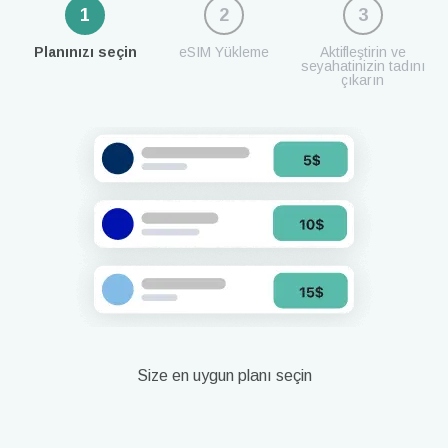
1
2
3
Planınızı seçin
eSIM Yükleme
Aktifleştirin ve
seyahatinizin tadını
çıkarın
Size en uygun planı seçin