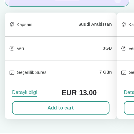
Suudi Arabistan
Kapsam
Ka
3GB
Veri
Ver
7 Gün
Geçerlilik Süresi
Ge
EUR
13.00
Detaylı bilgi
Detay
Add to cart