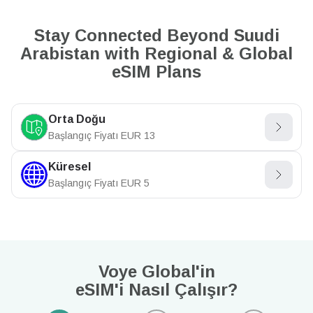
Stay Connected Beyond Suudi
Arabistan with Regional & Global
eSIM Plans
Orta Doğu
Başlangıç Fiyatı
EUR
13
Küresel
Başlangıç Fiyatı
EUR
5
Voye Global'in
eSIM'i Nasıl Çalışır?