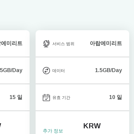
랍에미리트
아랍에미리트
서비스 범위
.5GB/Day
1.5GB/Day
데이터
15 일
10 일
유효 기간
W
KRW
추가 정보