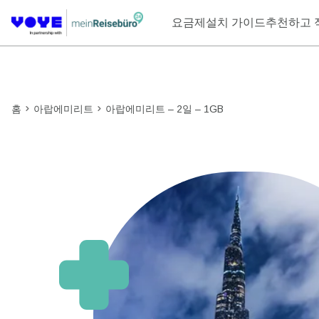
요금제
설치 가이드
추천하고 
홈
아랍에미리트
아랍에미리트 – 2일 – 1GB