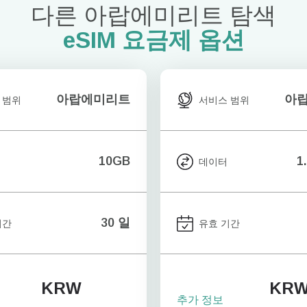
다른 아랍에미리트 탐색
eSIM 요금제 옵션
아랍에미리트
아
 범위
서비스 범위
10GB
1
데이터
30 일
기간
유효 기간
KRW
KR
추가 정보