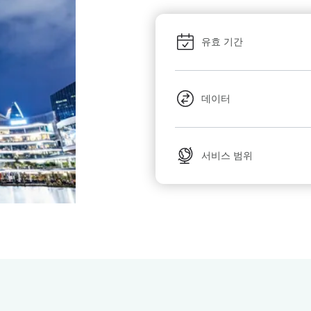
유효 기간
데이터
서비스 범위