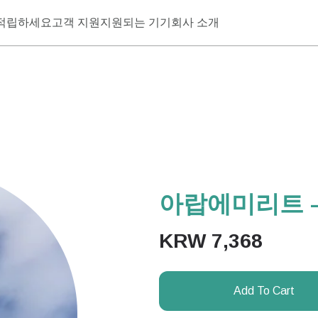
적립하세요
고객 지원
지원되는 기기
회사 소개
아랍에미리트 – 
KRW
7,368
Add To Cart