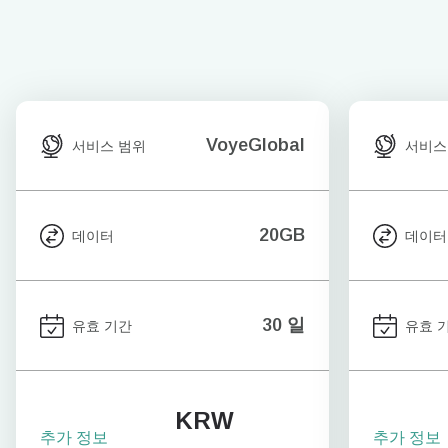
VoyeGlobal
서비스 범위
서비스
20GB
데이터
데이터
30 일
유효 기간
유효 
KRW
추가 정보
추가 정보