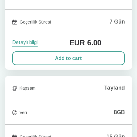
7 Gün
Geçerlilik Süresi
EUR
6.00
Detaylı bilgi
Add to cart
Tayland
Kapsam
8GB
Veri
15 Gün
Geçerlilik Süresi