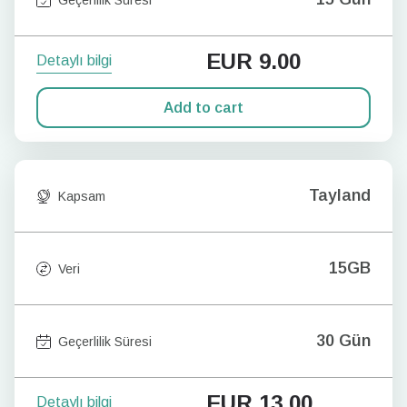
EUR
9.00
Detaylı bilgi
Add to cart
Tayland
Kapsam
15GB
Veri
30 Gün
Geçerlilik Süresi
EUR
13.00
Detaylı bilgi