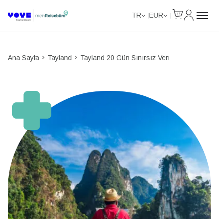
Cart
Hesabım
Unlimited Data
TR
EUR
Ana Sayfa
Tayland
Tayland 20 Gün Sınırsız Veri