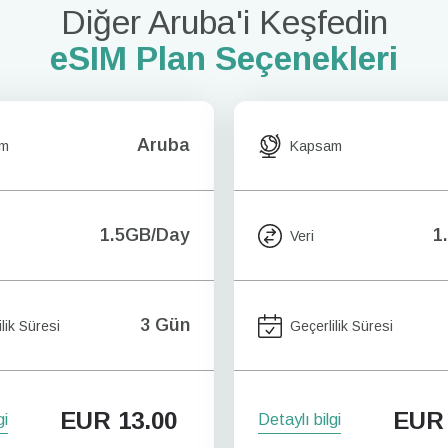
Diğer Aruba'i Keşfedin
eSIM Plan Seçenekleri
Aruba
am
Kapsam
1.5GB/Day
1
Veri
3 Gün
lik Süresi
Geçerlilik Süresi
EUR
13.00
EUR
gi
Detaylı bilgi