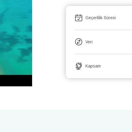
Geçerlilik Süresi
Veri
Kapsam