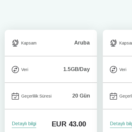
Aruba
Kapsam
Kaps
1.5GB/Day
Veri
Veri
20 Gün
Geçerlilik Süresi
Geçerli
EUR
43.00
Detaylı bilgi
Detaylı bil