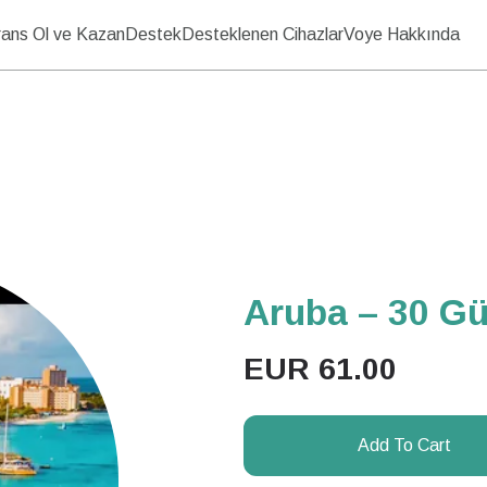
ans Ol ve Kazan
Destek
Desteklenen Cihazlar
Voye Hakkında
Aruba – 30 Gün
EUR
61.00
Add To Cart