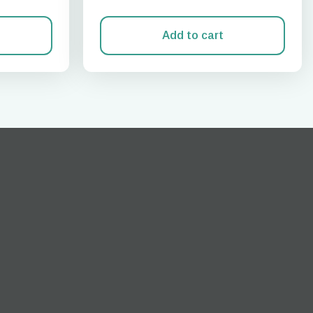
Add to cart
Açılır Pencereyi Kapat
ation.
n scan
efits