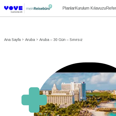
Planlar
Kurulum Kılavuzu
Refer
Ana Sayfa
Aruba
Aruba – 30 Gün – Sınırsız