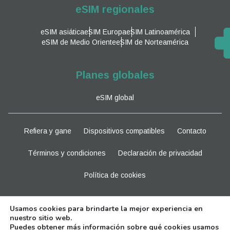
eSIM regionales
eSIM asiática
eSIM Europa
eSIM Latinoamérica
eSIM de Medio Oriente
eSIM de Norteamérica
Planes globales
eSIM global
Refiera y gane
Dispositivos compatibles
Contacto
Términos y condiciones
Declaración de privacidad
Política de cookies
Manténganse al tanto
Usamos cookies para brindarte la mejor experiencia en
nuestro sitio web.
Puedes obtener más información sobre qué cookies usamos