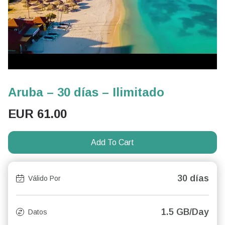
Aruba – 30 días – Ilimitado
EUR
61.00
Add To Cart
30 días
Válido Por
1.5 GB/Day
Datos