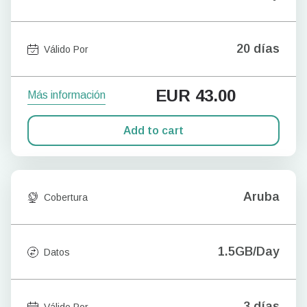
20 días
Válido Por
EUR
43.00
Más información
Add to cart
Aruba
Cobertura
1.5GB/Day
Datos
3 días
Válido Por