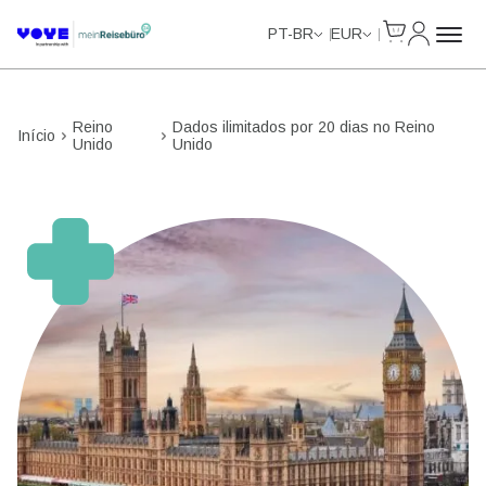
Cart
Minha Co
PT-BR
EUR
Reino
Dados ilimitados por 20 dias no Reino
Início
Unido
Unido