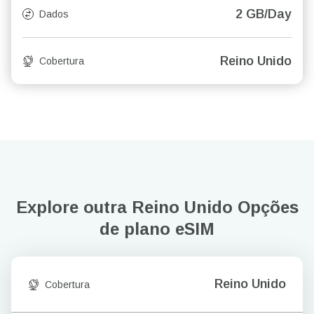
2 GB/Day
Dados
Reino Unido
Cobertura
Explore outra Reino Unido
Opções
de plano eSIM
Reino Unido
Cobertura