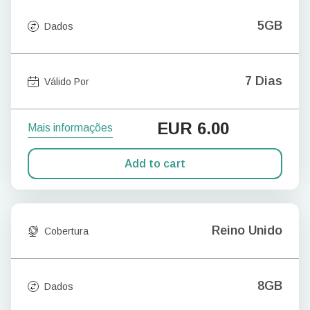
5GB
Dados
7 Dias
Válido Por
EUR
6.00
Mais informações
Add to cart
Reino Unido
Cobertura
8GB
Dados