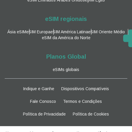
eSIM regionais
Ásia eSIM
eSIM Europa
eSIM América Latina
eSIM Oriente Médio
eSIM da América do Norte
Planos Global
eSIMs globais
Indique e Ganhe
Dispositivos Compatíveis
Fale Conosco
Termos e Condições
Política de Privacidade
Política de Cookies
Fique atento