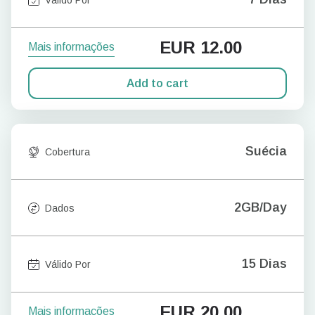
EUR
12.00
Mais informações
Add to cart
Suécia
Cobertura
2GB/Day
Dados
15 Dias
Válido Por
EUR
20.00
Mais informações