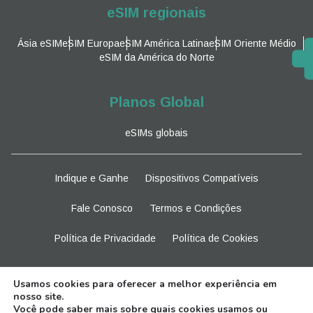
eSIM regionais
Ásia eSIM
eSIM Europa
eSIM América Latina
eSIM Oriente Médio
eSIM da América do Norte
Planos Global
eSIMs globais
Indique e Ganhe
Dispositivos Compatíveis
Fale Conosco
Termos e Condições
Política de Privacidade
Política de Cookies
Fique atento
Usamos cookies para oferecer a melhor experiência em
nosso site.
Você pode saber mais sobre quais cookies usamos ou