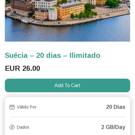
Suécia – 20 dias – Ilimitado
EUR
26.00
Add To Cart
20 Dias
Válido Por
2 GB/Day
Dados