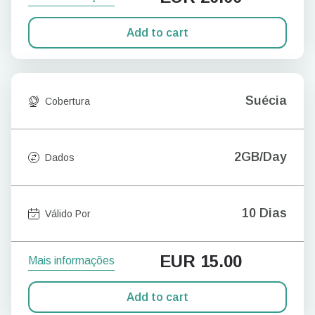
Add to cart
Suécia
Cobertura
2GB/Day
Dados
10 Dias
Válido Por
EUR
15.00
Mais informações
Add to cart