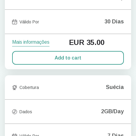
30 Dias
Válido Por
EUR
35.00
Mais informações
Add to cart
Suécia
Cobertura
2GB/Day
Dados
7 Dias
Válido Por