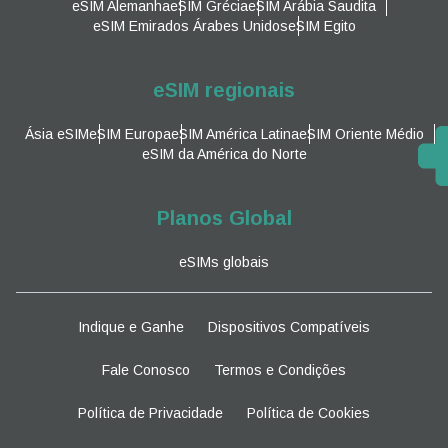
eSIM Alemanha
eSIM Grécia
eSIM Arábia Saudita
eSIM Emirados Árabes Unidos
eSIM Egito
eSIM regionais
Ásia eSIM
eSIM Europa
eSIM América Latina
eSIM Oriente Médio
eSIM da América do Norte
Planos Global
eSIMs globais
Indique e Ganhe
Dispositivos Compatíveis
Fale Conosco
Termos e Condições
Política de Privacidade
Política de Cookies