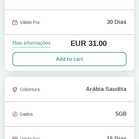
30 Dias
Válido Por
EUR
31.00
Mais informações
Add to cart
Arábia Saudita
Cobertura
5GB
Dados
15 Dias
Válido Por