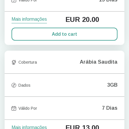
EUR
20.00
Mais informações
Add to cart
Arábia Saudita
Cobertura
3GB
Dados
7 Dias
Válido Por
EUR
13.00
Mais informações