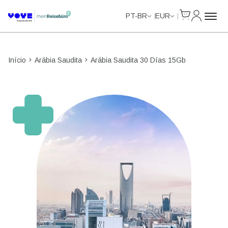
Cart
Minha Co
PT-BR
EUR
Início
Arábia Saudita
Arábia Saudita 30 Días 15Gb