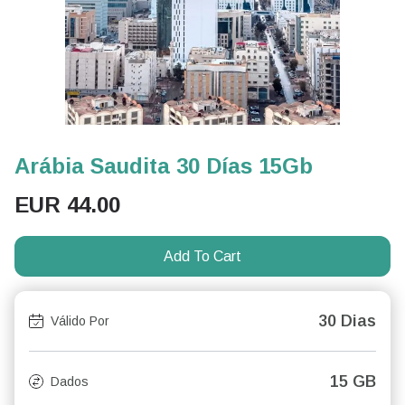
Arábia Saudita 30 Días 15Gb
EUR
44.00
Add To Cart
30 Dias
Válido Por
15 GB
Dados