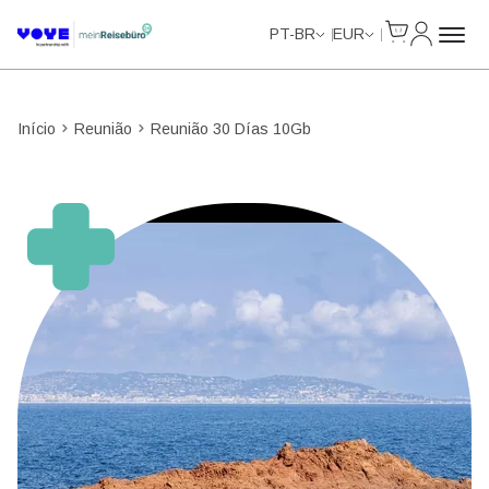
Cart
Minha Co
PT-BR
EUR
Início
Reunião
Reunião 30 Días 10Gb