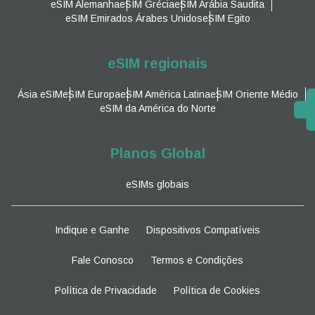
eSIM Alemanha
eSIM Grécia
eSIM Arábia Saudita
eSIM Emirados Árabes Unidos
eSIM Egito
eSIM regionais
Ásia eSIM
eSIM Europa
eSIM América Latina
eSIM Oriente Médio
eSIM da América do Norte
Planos Global
eSIMs globais
Indique e Ganhe
Dispositivos Compatíveis
Fale Conosco
Termos e Condições
Política de Privacidade
Política de Cookies