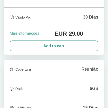
30 Dias
Válido Por
EUR
29.00
Mais informações
Add to cart
Reunião
Cobertura
6GB
Dados
15 Dias
Válido Por