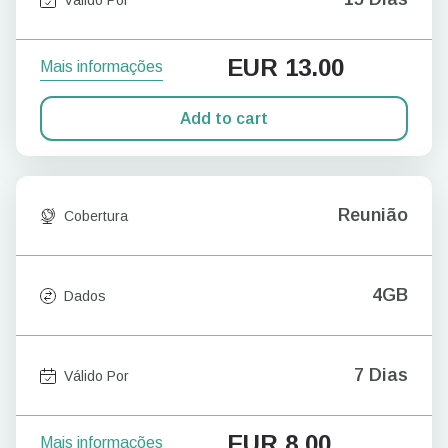
EUR
13.00
Mais informações
Add to cart
Reunião
Cobertura
4GB
Dados
7 Dias
Válido Por
EUR
8.00
Mais informações