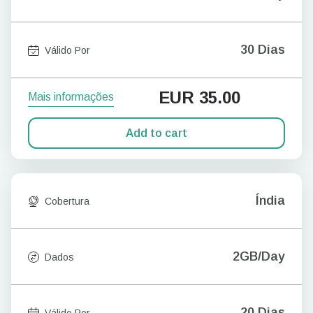
30 Dias
Válido Por
EUR
35.00
Mais informações
Add to cart
Índia
Cobertura
2GB/Day
Dados
20 Dias
Válido Por