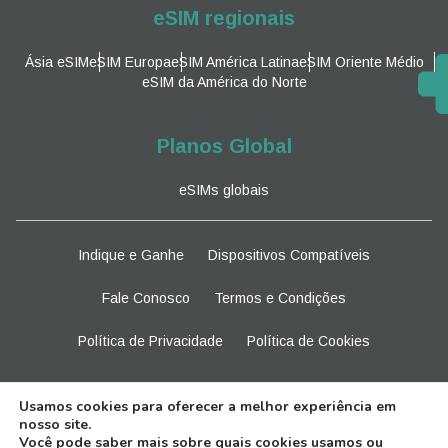
eSIM regionais
Ásia eSIM
eSIM Europa
eSIM América Latina
eSIM Oriente Médio
eSIM da América do Norte
Planos Global
eSIMs globais
Indique e Ganhe
Dispositivos Compatíveis
Fale Conosco
Termos e Condições
Política de Privacidade
Política de Cookies
Fique atento
Usamos cookies para oferecer a melhor experiência em
nosso site.
Você pode saber mais sobre quais cookies usamos ou