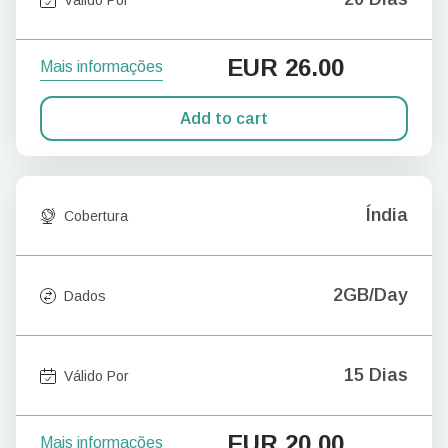
EUR
26.00
Mais informações
Add to cart
Índia
Cobertura
2GB/Day
Dados
15 Dias
Válido Por
EUR
20.00
Mais informações