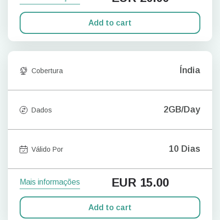
Add to cart
Índia
Cobertura
2GB/Day
Dados
10 Dias
Válido Por
EUR
15.00
Mais informações
Add to cart