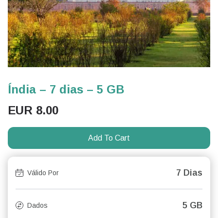
Índia – 7 dias – 5 GB
EUR
8.00
Add To Cart
7 Dias
Válido Por
5 GB
Dados