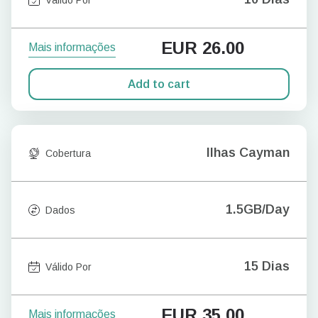
EUR
26.00
Mais informações
Add to cart
Ilhas Cayman
Cobertura
1.5GB/Day
Dados
15 Dias
Válido Por
EUR
35.00
Mais informações