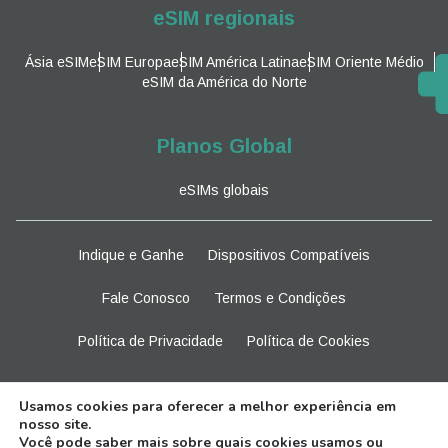
eSIM regionais
Ásia eSIM
eSIM Europa
eSIM América Latina
eSIM Oriente Médio
eSIM da América do Norte
Planos Global
eSIMs globais
Indique e Ganhe
Dispositivos Compatíveis
Fale Conosco
Termos e Condições
Política de Privacidade
Política de Cookies
Fique atento
Usamos cookies para oferecer a melhor experiência em
nosso site.
Você pode saber mais sobre quais cookies usamos ou