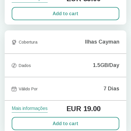
Add to cart
Ilhas Cayman
Cobertura
1.5GB/Day
Dados
7 Dias
Válido Por
EUR
19.00
Mais informações
Add to cart