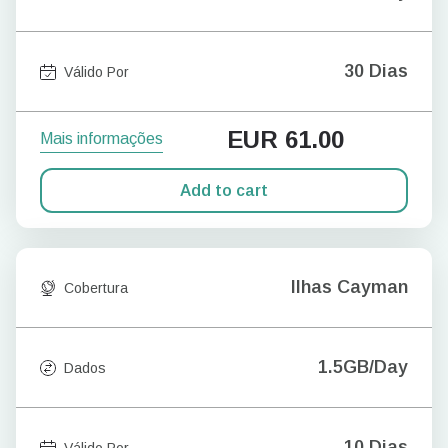
30 Dias
Válido Por
EUR
61.00
Mais informações
Add to cart
Ilhas Cayman
Cobertura
1.5GB/Day
Dados
10 Dias
Válido Por