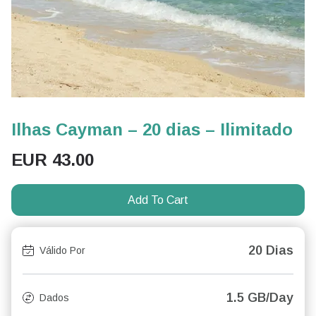
Ilhas Cayman – 20 dias – Ilimitado
EUR
43.00
Add To Cart
20 Dias
Válido Por
1.5 GB/Day
Dados