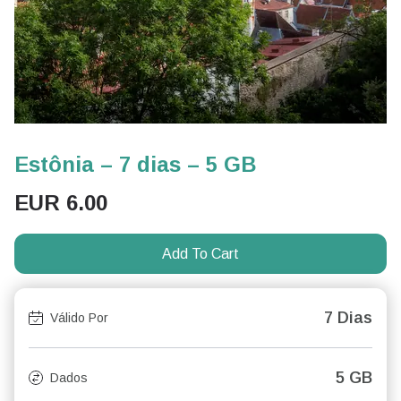
Estônia – 7 dias – 5 GB
EUR
6.00
Add To Cart
7 Dias
Válido Por
5 GB
Dados