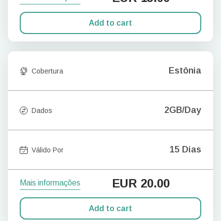
Add to cart
Estônia
Cobertura
2GB/Day
Dados
15 Dias
Válido Por
EUR
20.00
Mais informações
Add to cart