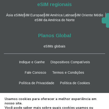
eSIM regionais
Ásia eSIM
eSIM Europa
eSIM América Latina
eSIM Oriente Médio
eSIM da América do Norte
Planos Global
eSIMs globais
Indique e Ganhe
Dispositivos Compatíveis
Fale Conosco
Termos e Condições
Política de Privacidade
Política de Cookies
Fique atento
Usamos cookies para oferecer a melhor experiência em
nosso site.
Você pode saber mais sobre quais cookies usamos ou