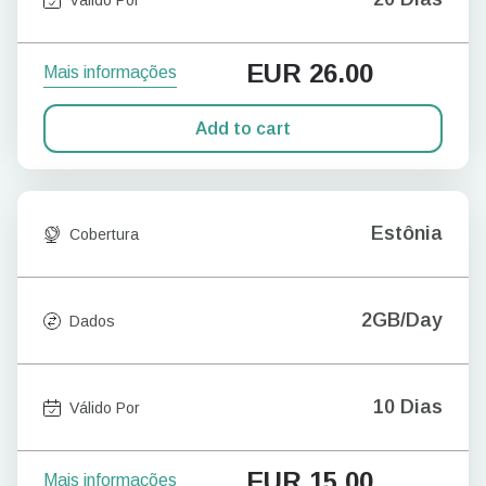
EUR
26.00
Mais informações
Add to cart
Estônia
Cobertura
2GB/Day
Dados
10 Dias
Válido Por
EUR
15.00
Mais informações