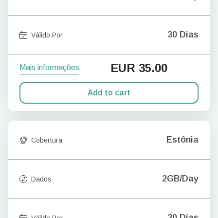
30 Dias
Válido Por
EUR
35.00
Mais informações
Add to cart
Estônia
Cobertura
2GB/Day
Dados
20 Dias
Válido Por