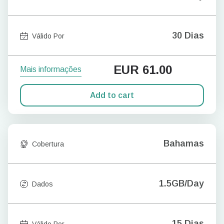
30 Dias
Válido Por
EUR
61.00
Mais informações
Add to cart
Bahamas
Cobertura
1.5GB/Day
Dados
15 Dias
Válido Por