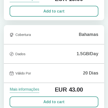
Add to cart
Bahamas
Cobertura
1.5GB/Day
Dados
20 Dias
Válido Por
EUR
43.00
Mais informações
Add to cart