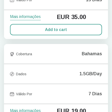
EUR
35.00
Mais informações
Add to cart
Bahamas
Cobertura
1.5GB/Day
Dados
7 Dias
Válido Por
EUR
19.00
Mais informações