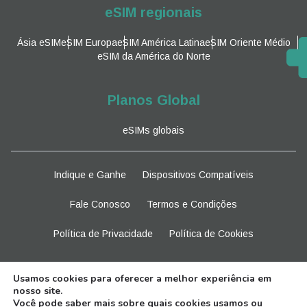
eSIM regionais
Ásia eSIM
eSIM Europa
eSIM América Latina
eSIM Oriente Médio
eSIM da América do Norte
Planos Global
eSIMs globais
Indique e Ganhe
Dispositivos Compatíveis
Fale Conosco
Termos e Condições
Política de Privacidade
Política de Cookies
Fique atento
Usamos cookies para oferecer a melhor experiência em
nosso site.
Você pode saber mais sobre quais cookies usamos ou