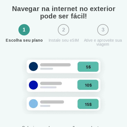
Navegar na internet no exterior
pode ser fácil!
1
2
3
Escolha seu plano
Instale seu eSIM
Ative e aproveite sua
viagem