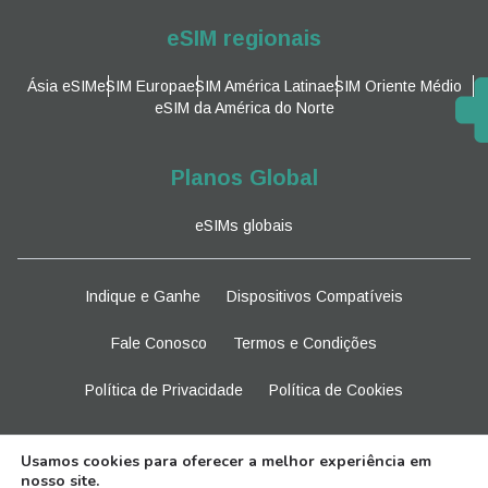
eSIM regionais
Ásia eSIM
eSIM Europa
eSIM América Latina
eSIM Oriente Médio
eSIM da América do Norte
Planos Global
eSIMs globais
Indique e Ganhe
Dispositivos Compatíveis
Fale Conosco
Termos e Condições
Política de Privacidade
Política de Cookies
Fique atento
Usamos cookies para oferecer a melhor experiência em
nosso site.