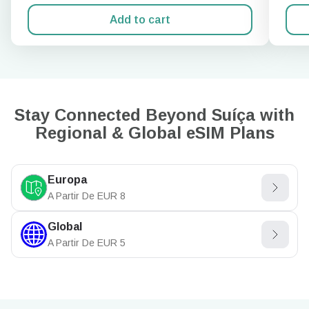
Add to cart
Stay Connected Beyond Suíça with
Regional & Global eSIM Plans
Europa
A Partir De
EUR
8
Global
A Partir De
EUR
5