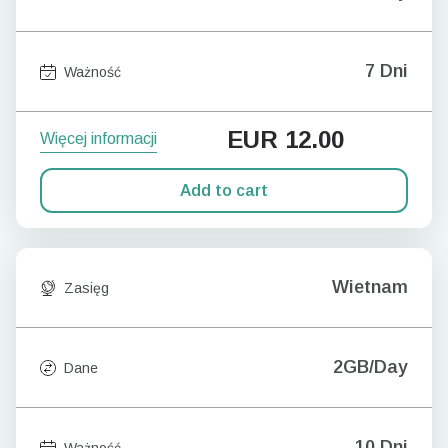
7 Dni
Ważność
EUR
12.00
Więcej informacji
Add to cart
Wietnam
Zasięg
2GB/Day
Dane
10 Dni
Ważność