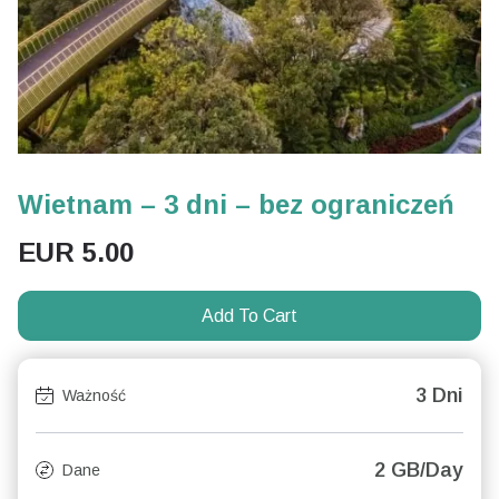
Wietnam – 3 dni – bez ograniczeń
EUR
5.00
Add To Cart
3 Dni
Ważność
2 GB/Day
Dane