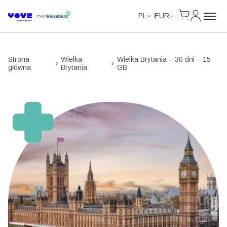
Cart
Moje kon
Unlimited Data
PL
EUR
Strona
Wielka
Wielka Brytania – 30 dni – 15
główna
Brytania
GB