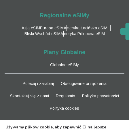
Regionalne eSIMy
Azja eSIM
Europa eSIM
Ameryka Łacińska eSIM
Bliski Wschód eSIM
Ameryka Północna eSIM
Plany Globalne
Globalne eSIMy
Polecaj i zarabiaj
Obsługiwane urządzenia
Skontaktuj się z nami
Regulamin
Polityka prywatności
Polityka cookies
Bądź na bieżąco
Używamy plików cookie, aby zapewnić Ci najlepsze