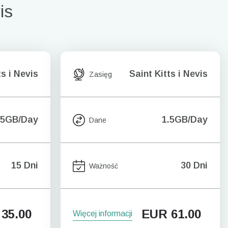
is
ts i Nevis
Saint Kitts i Nevis
Zasięg
.5GB/Day
1.5GB/Day
Dane
15 Dni
30 Dni
Ważność
35.00
EUR
61.00
Więcej informacji