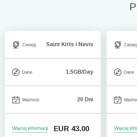
P
Saint Kitts i Nevis
Zasięg
Zasię
1.5GB/Day
Dane
Dane
20 Dni
Ważność
Ważno
EUR
43.00
Więcej informacji
Więcej inf