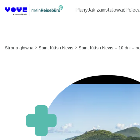
Plany
Jak zainstalować
Polecaj
Strona główna
Saint Kitts i Nevis
Saint Kitts i Nevis – 10 dni – 