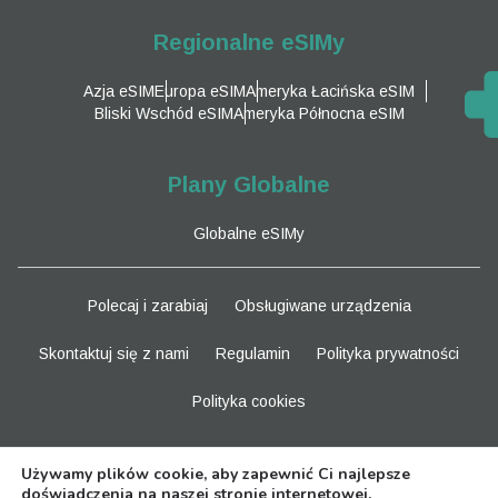
Regionalne eSIMy
Azja eSIM
Europa eSIM
Ameryka Łacińska eSIM
Bliski Wschód eSIM
Ameryka Północna eSIM
Plany Globalne
Globalne eSIMy
Polecaj i zarabiaj
Obsługiwane urządzenia
Skontaktuj się z nami
Regulamin
Polityka prywatności
Polityka cookies
Bądź na bieżąco
Używamy plików cookie, aby zapewnić Ci najlepsze
doświadczenia na naszej stronie internetowej.