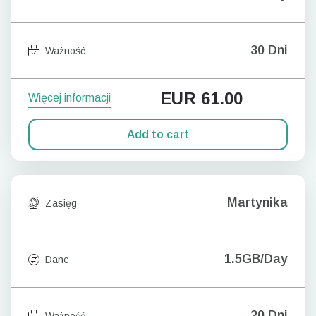
30 Dni
Ważność
EUR
61.00
Więcej informacji
Add to cart
Martynika
Zasięg
1.5GB/Day
Dane
20 Dni
Ważność