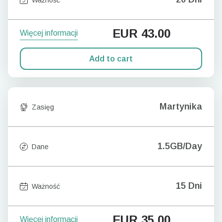
EUR
43.00
Więcej informacji
Add to cart
Martynika
Zasięg
1.5GB/Day
Dane
15 Dni
Ważność
EUR
35.00
Więcej informacji