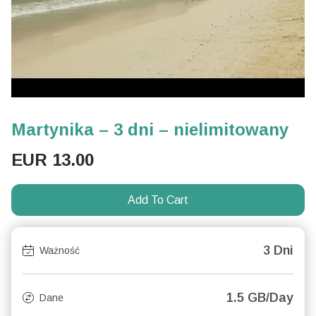
Martynika – 3 dni – nielimitowany
EUR
13.00
Add To Cart
3 Dni
Ważność
1.5 GB/Day
Dane