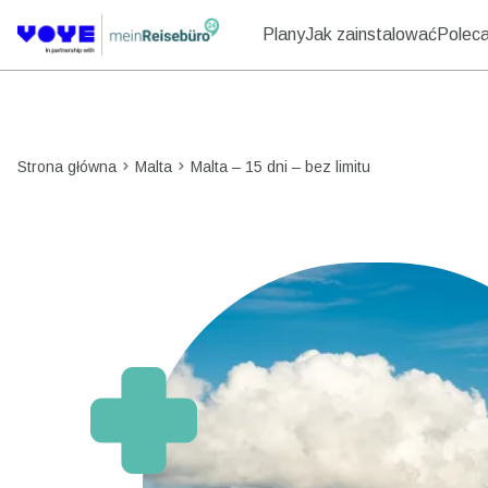
Plany
Jak zainstalować
Polecaj
Strona główna
Malta
Malta – 15 dni – bez limitu