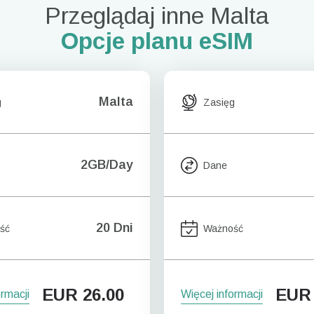
Przeglądaj inne Malta
Opcje planu eSIM
Malta
g
Zasięg
2GB/Day
Dane
20 Dni
ść
Ważność
EUR
26.00
EUR
ormacji
Więcej informacji