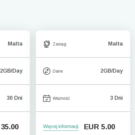
Malta
Malta
Zasięg
2GB/Day
2GB/Day
Dane
30 Dni
3 Dni
Ważność
35.00
EUR
5.00
Więcej informacji