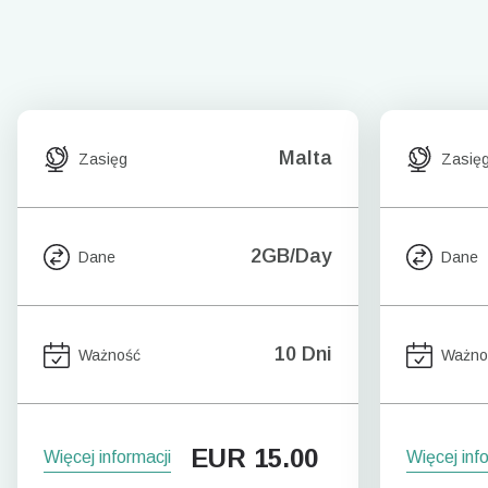
Malta
Zasięg
Zasię
2GB/Day
Dane
Dane
10 Dni
Ważność
Ważno
EUR
15.00
Więcej informacji
Więcej inf