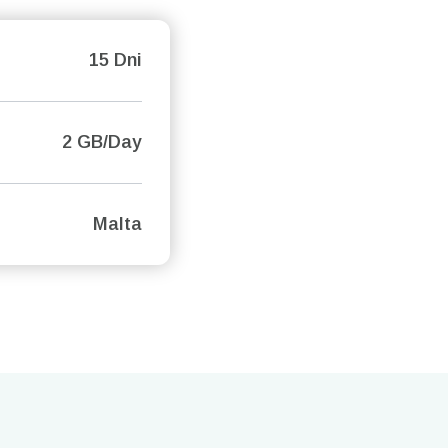
15 Dni
2 GB/Day
Malta